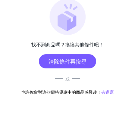
找不到商品嗎？換換其他條件吧！
清除條件再搜尋
或
也許你會對這些價格優惠中的商品感興趣！
去逛逛