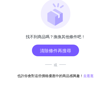
找不到商品嗎？換換其他條件吧！
清除條件再搜尋
或
也許你會對這些價格優惠中的商品感興趣！
去逛逛