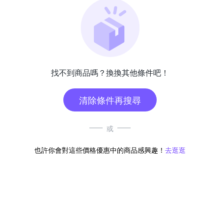
找不到商品嗎？換換其他條件吧！
清除條件再搜尋
或
也許你會對這些價格優惠中的商品感興趣！
去逛逛