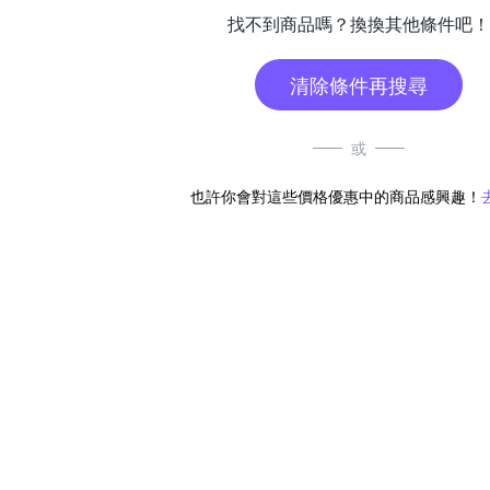
找不到商品嗎？換換其他條件吧！
清除條件再搜尋
或
也許你會對這些價格優惠中的商品感興趣！