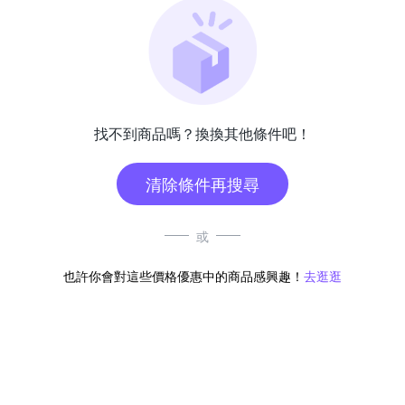
找不到商品嗎？換換其他條件吧！
清除條件再搜尋
或
也許你會對這些價格優惠中的商品感興趣！
去逛逛