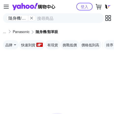
Yahoo購物中心
登入
隨身機/類
單眼
Panasonic
隨身機/類單眼
品牌
快速到貨
有現貨
挑戰低價
價格低到高
排序