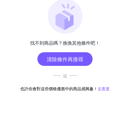
找不到商品嗎？換換其他條件吧！
清除條件再搜尋
或
也許你會對這些價格優惠中的商品感興趣！
去逛逛