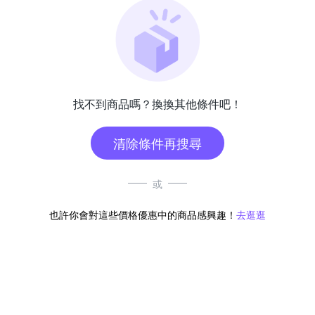
找不到商品嗎？換換其他條件吧！
清除條件再搜尋
或
也許你會對這些價格優惠中的商品感興趣！
去逛逛