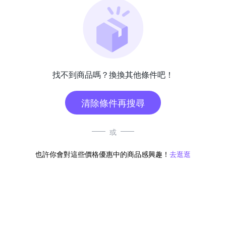
找不到商品嗎？換換其他條件吧！
清除條件再搜尋
或
也許你會對這些價格優惠中的商品感興趣！
去逛逛