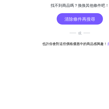
找不到商品嗎？換換其他條件吧！
清除條件再搜尋
或
也許你會對這些價格優惠中的商品感興趣！