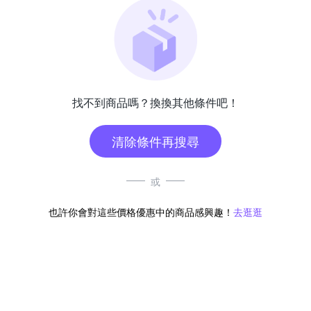
找不到商品嗎？換換其他條件吧！
清除條件再搜尋
或
也許你會對這些價格優惠中的商品感興趣！
去逛逛