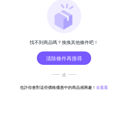
找不到商品嗎？換換其他條件吧！
清除條件再搜尋
或
也許你會對這些價格優惠中的商品感興趣！
去逛逛