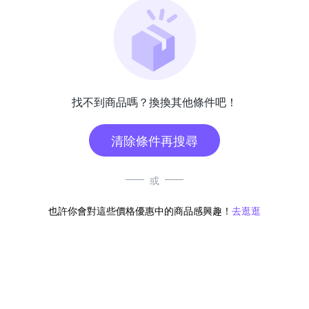
找不到商品嗎？換換其他條件吧！
清除條件再搜尋
或
也許你會對這些價格優惠中的商品感興趣！
去逛逛