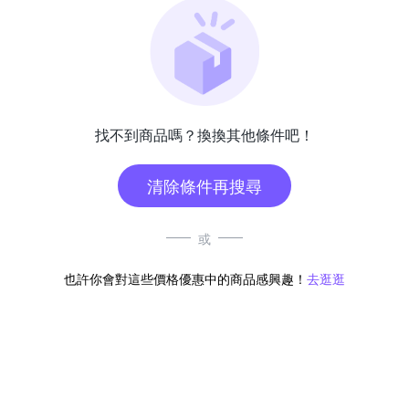
找不到商品嗎？換換其他條件吧！
清除條件再搜尋
或
也許你會對這些價格優惠中的商品感興趣！
去逛逛