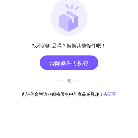
找不到商品嗎？換換其他條件吧！
清除條件再搜尋
或
也許你會對這些價格優惠中的商品感興趣！
去逛逛