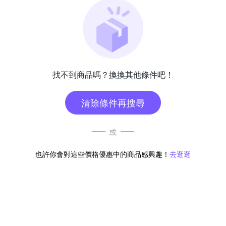
找不到商品嗎？換換其他條件吧！
清除條件再搜尋
或
也許你會對這些價格優惠中的商品感興趣！
去逛逛