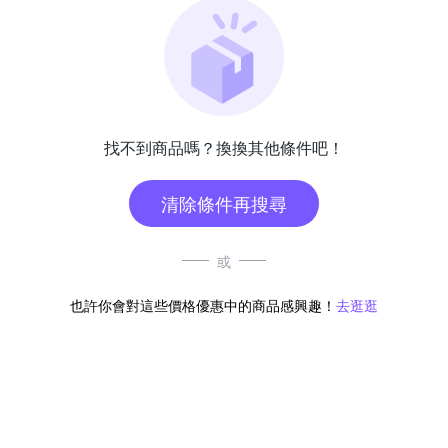
找不到商品嗎？換換其他條件吧！
清除條件再搜尋
或
也許你會對這些價格優惠中的商品感興趣！
去逛逛