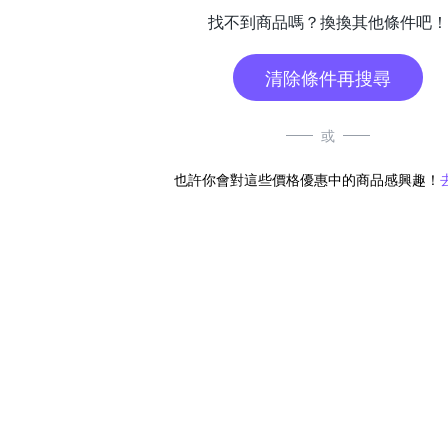
找不到商品嗎？換換其他條件吧！
清除條件再搜尋
或
也許你會對這些價格優惠中的商品感興趣！