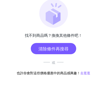
找不到商品嗎？換換其他條件吧！
清除條件再搜尋
或
也許你會對這些價格優惠中的商品感興趣！
去逛逛