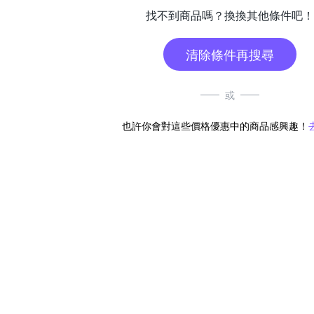
找不到商品嗎？換換其他條件吧！
清除條件再搜尋
或
也許你會對這些價格優惠中的商品感興趣！