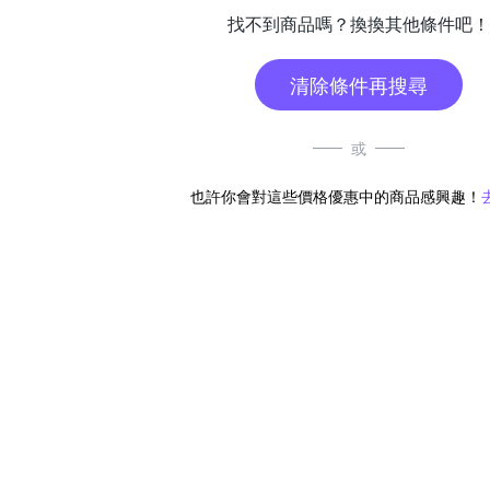
找不到商品嗎？換換其他條件吧！
清除條件再搜尋
或
也許你會對這些價格優惠中的商品感興趣！