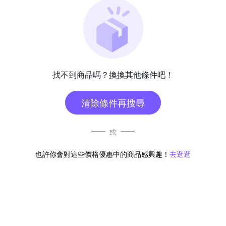
找不到商品嗎？換換其他條件吧！
清除條件再搜尋
或
也許你會對這些價格優惠中的商品感興趣！
去逛逛