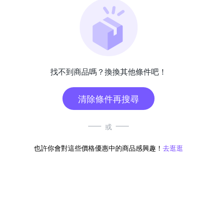
找不到商品嗎？換換其他條件吧！
清除條件再搜尋
或
也許你會對這些價格優惠中的商品感興趣！
去逛逛