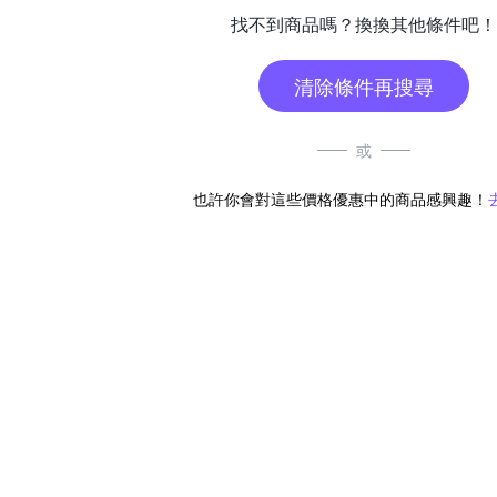
找不到商品嗎？換換其他條件吧！
清除條件再搜尋
或
也許你會對這些價格優惠中的商品感興趣！