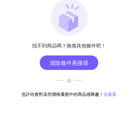
找不到商品嗎？換換其他條件吧！
清除條件再搜尋
或
也許你會對這些價格優惠中的商品感興趣！
去逛逛