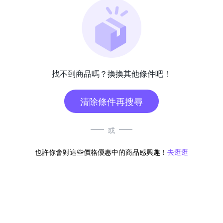
找不到商品嗎？換換其他條件吧！
清除條件再搜尋
或
也許你會對這些價格優惠中的商品感興趣！
去逛逛