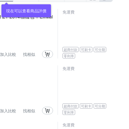
現在可以查看商品評價
免運費
t ZY-2614相機包 + EirMai
超商付款
可刷卡
可分期
加入比較
找相似
零利率
免運費
超商付款
可刷卡
可分期
加入比較
找相似
零利率
免運費