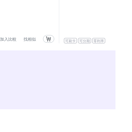
加入比較
找相似
可刷卡
可分期
零利率