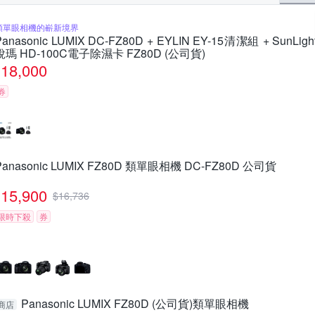
類單眼相機的嶄新境界
Panasonic LUMIX DC-FZ80D + EYLIN EY-15清潔組 + SunLigh
銳瑪 HD-100C電子除濕卡 FZ80D (公司貨)
18,000
券
Panasonic LUMIX FZ80D 類單眼相機 DC-FZ80D 公司貨
15,900
$
16,736
限時下殺
券
Panasonic LUMIX FZ80D (公司貨)類單眼相機
商店