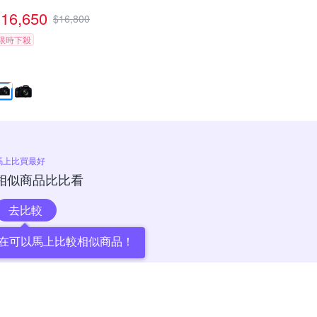
16,650
$
16,800
限時下殺
馬上比買最好
相似商品比比看
去比較
在可以馬上比較相似商品！