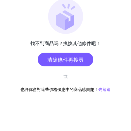
找不到商品嗎？換換其他條件吧！
清除條件再搜尋
或
也許你會對這些價格優惠中的商品感興趣！
去逛逛