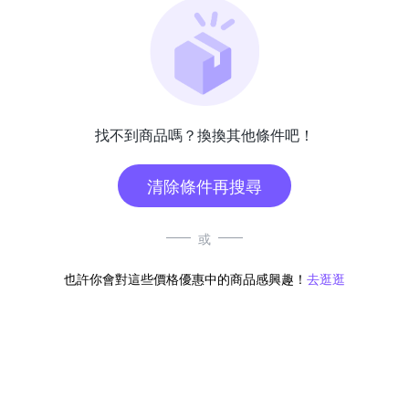
找不到商品嗎？換換其他條件吧！
清除條件再搜尋
或
也許你會對這些價格優惠中的商品感興趣！
去逛逛