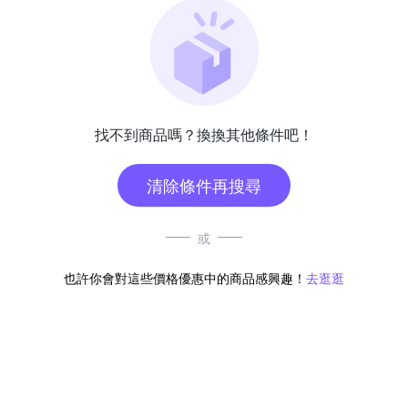
找不到商品嗎？換換其他條件吧！
清除條件再搜尋
或
也許你會對這些價格優惠中的商品感興趣！
去逛逛