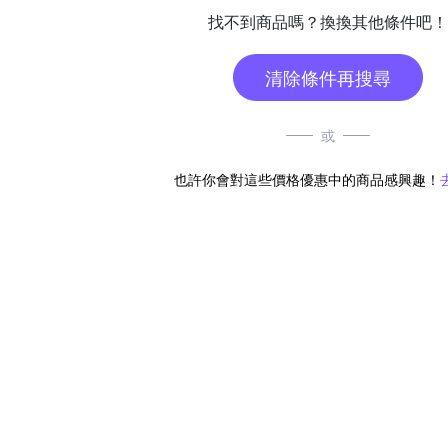
找不到商品嗎？換換其他條件吧！
清除條件再搜尋
或
也許你會對這些價格優惠中的商品感興趣！