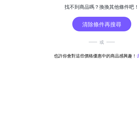
找不到商品嗎？換換其他條件吧！
清除條件再搜尋
或
也許你會對這些價格優惠中的商品感興趣！