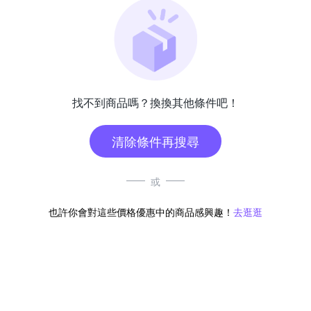
找不到商品嗎？換換其他條件吧！
清除條件再搜尋
或
也許你會對這些價格優惠中的商品感興趣！
去逛逛