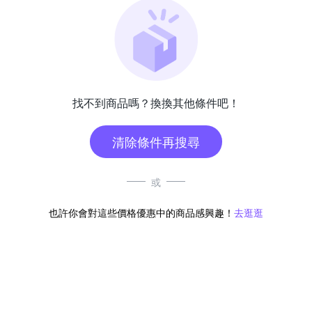
找不到商品嗎？換換其他條件吧！
清除條件再搜尋
或
也許你會對這些價格優惠中的商品感興趣！
去逛逛