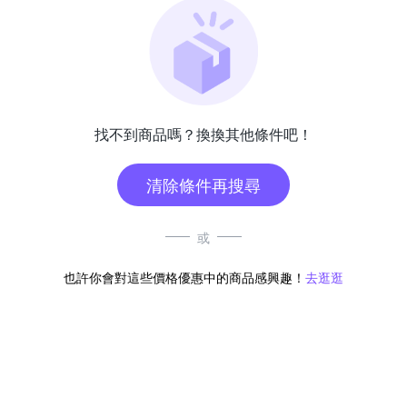
找不到商品嗎？換換其他條件吧！
清除條件再搜尋
或
也許你會對這些價格優惠中的商品感興趣！
去逛逛