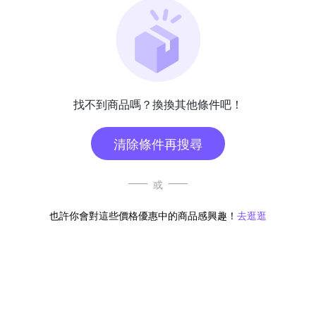
找不到商品嗎？換換其他條件吧！
清除條件再搜尋
或
也許你會對這些價格優惠中的商品感興趣！
去逛逛