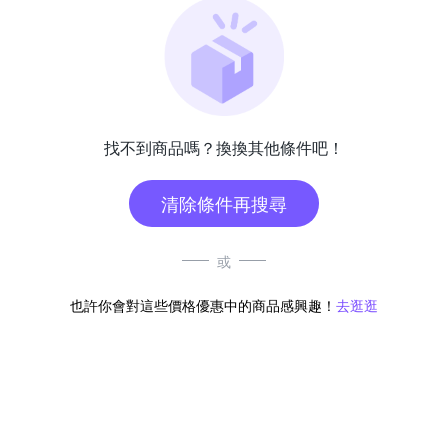
找不到商品嗎？換換其他條件吧！
清除條件再搜尋
或
也許你會對這些價格優惠中的商品感興趣！
去逛逛