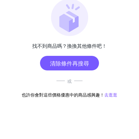
找不到商品嗎？換換其他條件吧！
清除條件再搜尋
或
也許你會對這些價格優惠中的商品感興趣！
去逛逛