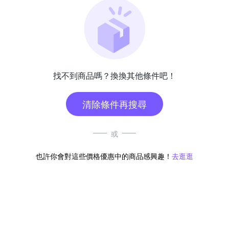
找不到商品嗎？換換其他條件吧！
清除條件再搜尋
或
也許你會對這些價格優惠中的商品感興趣！
去逛逛