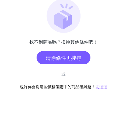
找不到商品嗎？換換其他條件吧！
清除條件再搜尋
或
也許你會對這些價格優惠中的商品感興趣！
去逛逛