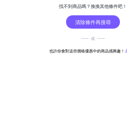
找不到商品嗎？換換其他條件吧！
清除條件再搜尋
或
也許你會對這些價格優惠中的商品感興趣！