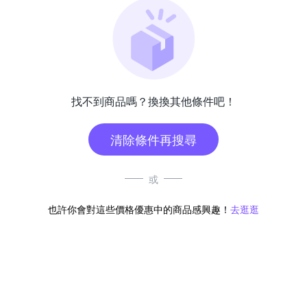
找不到商品嗎？換換其他條件吧！
清除條件再搜尋
或
也許你會對這些價格優惠中的商品感興趣！
去逛逛