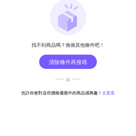
找不到商品嗎？換換其他條件吧！
清除條件再搜尋
或
也許你會對這些價格優惠中的商品感興趣！
去逛逛