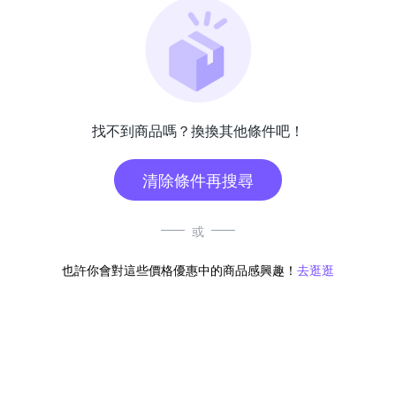
找不到商品嗎？換換其他條件吧！
清除條件再搜尋
或
也許你會對這些價格優惠中的商品感興趣！
去逛逛