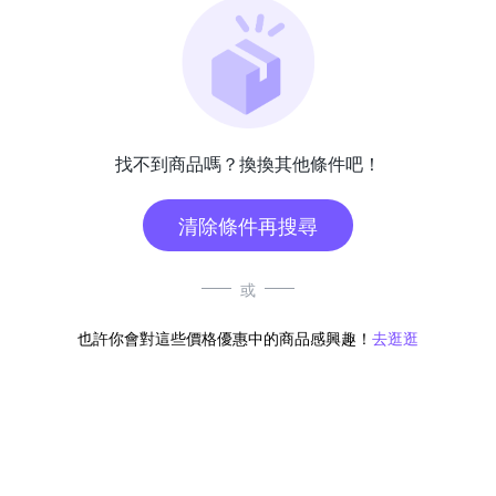
找不到商品嗎？換換其他條件吧！
清除條件再搜尋
或
也許你會對這些價格優惠中的商品感興趣！
去逛逛