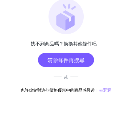
找不到商品嗎？換換其他條件吧！
清除條件再搜尋
或
也許你會對這些價格優惠中的商品感興趣！
去逛逛