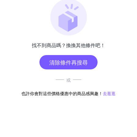
找不到商品嗎？換換其他條件吧！
清除條件再搜尋
或
也許你會對這些價格優惠中的商品感興趣！
去逛逛