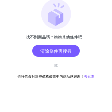
找不到商品嗎？換換其他條件吧！
清除條件再搜尋
或
也許你會對這些價格優惠中的商品感興趣！
去逛逛