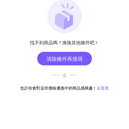
找不到商品嗎？換換其他條件吧！
清除條件再搜尋
或
也許你會對這些價格優惠中的商品感興趣！
去逛逛