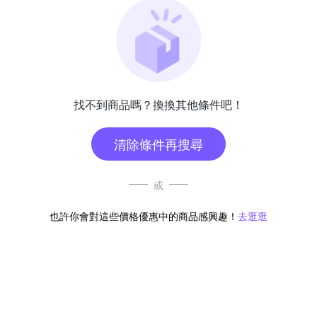
找不到商品嗎？換換其他條件吧！
清除條件再搜尋
或
也許你會對這些價格優惠中的商品感興趣！
去逛逛