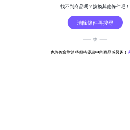
找不到商品嗎？換換其他條件吧！
清除條件再搜尋
或
也許你會對這些價格優惠中的商品感興趣！